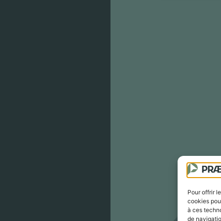
Pour offrir 
cookies pour
à ces techn
de navigatio