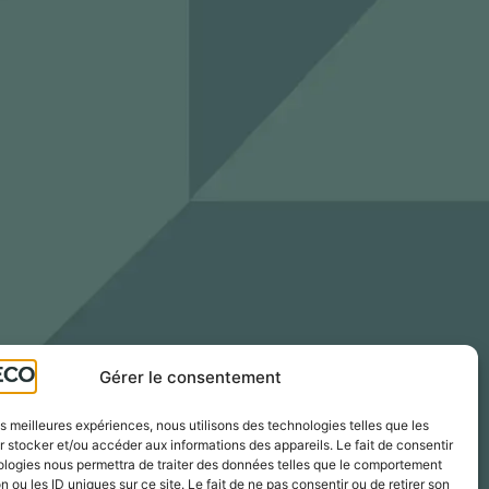
Gérer le consentement
les meilleures expériences, nous utilisons des technologies telles que les
 stocker et/ou accéder aux informations des appareils. Le fait de consentir
ologies nous permettra de traiter des données telles que le comportement
n ou les ID uniques sur ce site. Le fait de ne pas consentir ou de retirer son