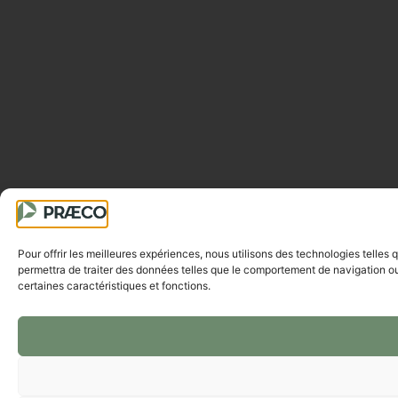
Pour offrir les meilleures expériences, nous utilisons des technologies telles
permettra de traiter des données telles que le comportement de navigation ou l
certaines caractéristiques et fonctions.