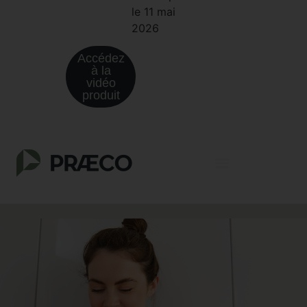
le 11 mai
2026
Accédez
à la
vidéo
produit