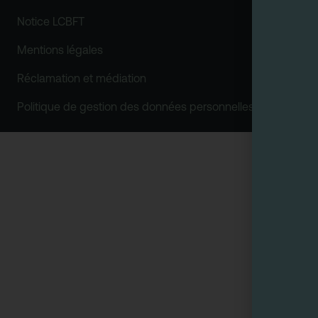
Notice LCBFT
Mentions légales
Réclamation et médiation
Politique de gestion des données personnelles