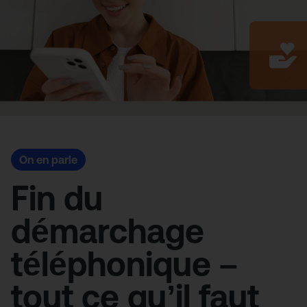
On en parle
Fin du
démarchage
téléphonique –
tout ce qu’il faut