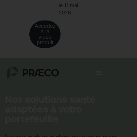
le 11 mai
2026
Accédez
à la
vidéo
produit
Nos solutions santé
adaptées à votre
portefeuille
Parce que chaque client est unique, nous