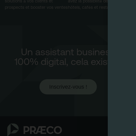
solutions à vos clients et
avez la possibilité de cibler les
prospects et booster vos ventes
hôtels, cafés et restaurants
Un assistant business
100% digital, cela existe !
Inscrivez-vous !