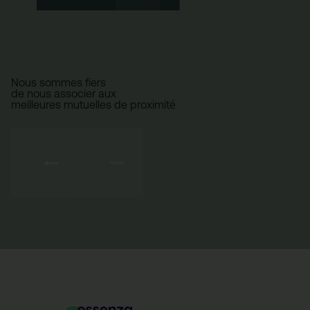
Nous sommes fiers
de nous associer aux
meilleures mutuelles de proximité