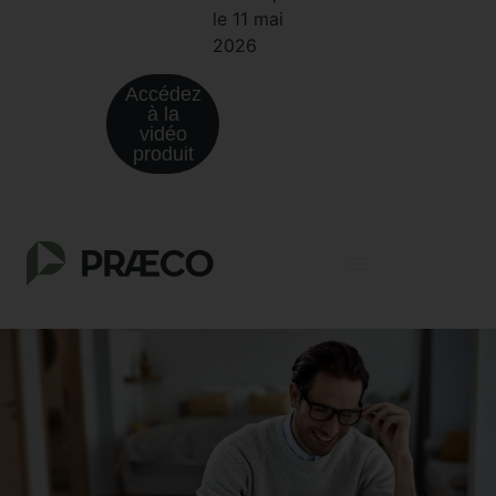
le 11 mai
2026
Accédez
à la
vidéo
produit