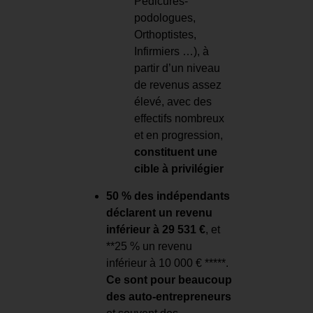
Pédicures-
podologues,
Orthoptistes,
Infirmiers …), à
partir d’un niveau
de revenus assez
élevé, avec des
effectifs nombreux
et en progression,
constituent une
cible à privilégier
50 % des indépendants
déclarent un revenu
inférieur à 29 531 €
, et
**25 % un revenu
inférieur à 10 000 € *****.
Ce sont pour beaucoup
des auto-entrepreneurs