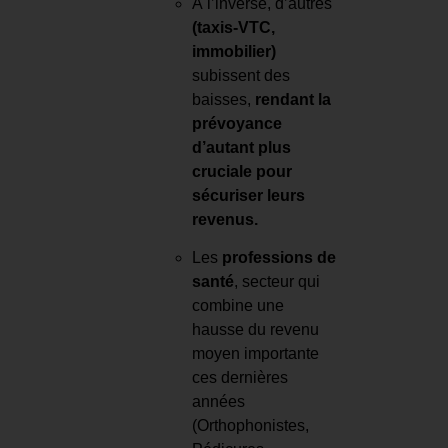
À l’inverse, d’autres
(taxis-VTC,
immobilier)
subissent des
baisses,
rendant la
prévoyance
d’autant plus
cruciale pour
sécuriser leurs
revenus.
Les
professions de
santé
, secteur qui
combine une
hausse du revenu
moyen importante
ces dernières
années
(Orthophonistes,