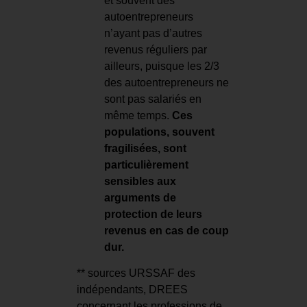
et souvent des
autoentrepreneurs
n’ayant pas d’autres
revenus réguliers par
ailleurs, puisque les 2/3
des autoentrepreneurs ne
sont pas salariés en
même temps.
Ces
populations, souvent
fragilisées, sont
particulièrement
sensibles aux
arguments de
protection de leurs
revenus en cas de coup
dur.
** sources URSSAF des
indépendants, DREES
concernant les professions de