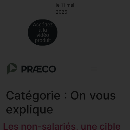
le 11 mai
2026
Accédez
à la
vidéo
produit
Catégorie :
On vous
explique
Les non-salariés, une cible